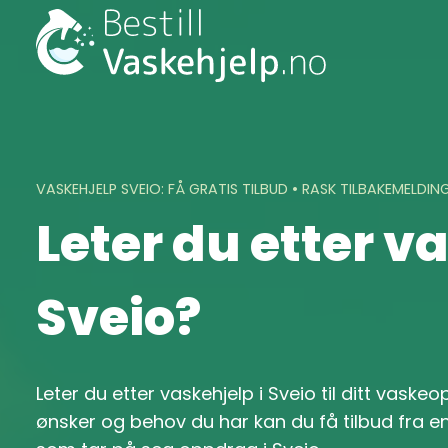
Skip
to
content
VASKEHJELP SVEIO: FÅ GRATIS TILBUD • RASK TILBAKEMELDIN
Leter du etter v
Sveio?
Leter du etter vaskehjelp i Sveio til ditt vask
ønsker og behov du har kan du få tilbud fra en