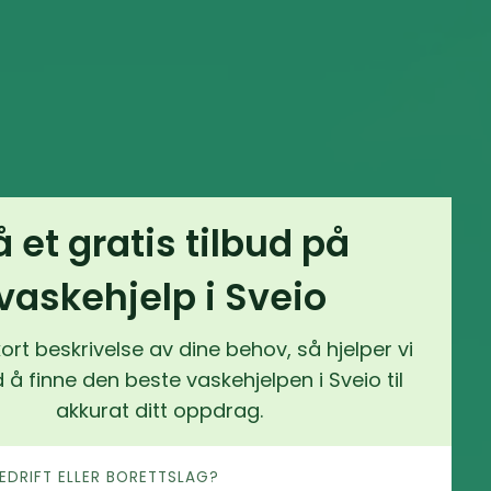
å et gratis tilbud på
vaskehjelp i Sveio
ort beskrivelse av dine behov, så hjelper vi
å finne den beste vaskehjelpen i Sveio til
akkurat ditt oppdrag.
 BEDRIFT ELLER BORETTSLAG?