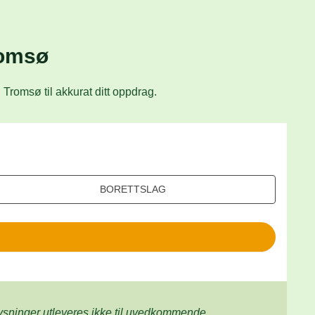
romsø
Tromsø til akkurat ditt oppdrag.
BORETTSLAG
lysninger utleveres ikke til uvedkommende.