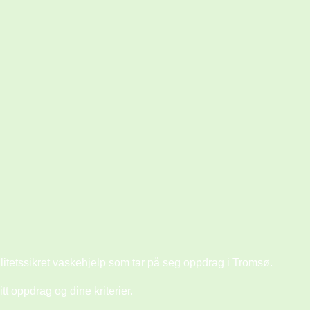
alitetssikret vaskehjelp som tar på seg oppdrag i Tromsø.
t oppdrag og dine kriterier.