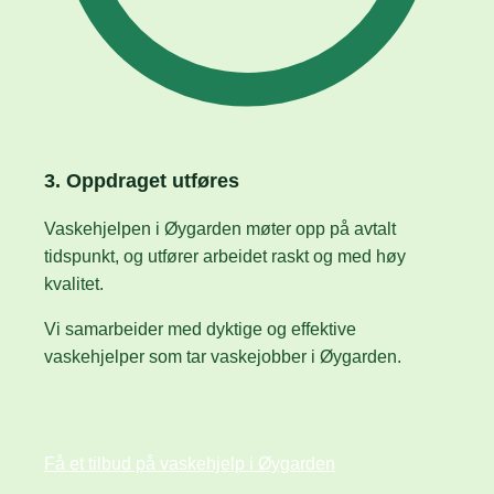
3. Oppdraget utføres
Vaskehjelpen i Øygarden møter opp på avtalt
tidspunkt, og utfører arbeidet raskt og med høy
kvalitet.
Vi samarbeider med dyktige og effektive
vaskehjelper som tar vaskejobber i Øygarden.
Få et tilbud på vaskehjelp i Øygarden