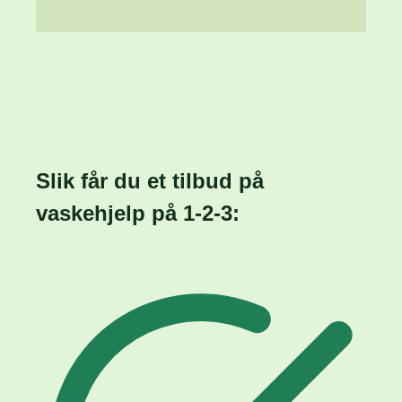
Slik får du et tilbud på
vaskehjelp på
1-2-3: