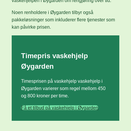
vaskehjelpen i Øygarden om rengjøring over tid.
Noen renholdere i Øygarden tilbyr også
pakkeløsninger som inkluderer flere tjenester som
kan påvirke prisen.
Timepris vaskehjelp
Øygarden
Timesprisen på vaskehjelp vaskehjelp i
Øygarden varierer som regel mellom 450
og 800 kroner per time.
Få et tilbud på vaskehjelp i Øygarden