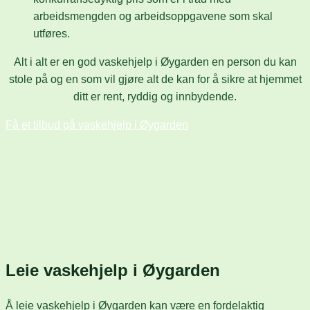
arbeidsmengden og arbeidsoppgavene som skal
utføres.
Alt i alt er en god vaskehjelp i Øygarden en person du kan
stole på og en som vil gjøre alt de kan for å sikre at hjemmet
ditt er rent, ryddig og innbydende.
Få et tilbud på vaskehjelp i Øygarden
Leie vaskehjelp i Øygarden
Å leie vaskehjelp i Øygarden kan være en fordelaktig