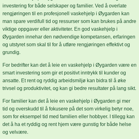
investering for både selskaper og familier. Ved å overlate
rengjøringen til en profesjonell vaskehjelp i Øygarden kan
man spare verdifull tid og ressurser som kan brukes på andre
viktige oppgaver eller aktiviteter. En god vaskehjelp i
Øygarden innehar den nødvendige kompetansen, erfaringen
og utstyret som skal til for å utføre rengjøringen effektivt og
grundig.
For bedrifter kan det å leie en vaskehjelp i Øygarden være en
smart investering som gir et positivt inntrykk til kunder og
ansatte. Et rent og ryddig arbeidsmiljø kan bidra til å øke
trivsel og produktivitet, og kan gi bedre resultater på lang sikt.
For familier kan det å leie en vaskehjelp i Øygarden gi mer
tid og overskudd til å fokusere på det som virkelig betyr noe,
som for eksempel tid med familien eller hobbyer. I tillegg kan
det å ha et ryddig og rent hjem være gunstig for både helse
og velvære.