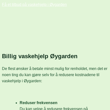
Få et tilbud på vaskehjelp i Øygarden
Billig vaskehjelp Øygarden
De flest ønsker å betale minst mulig for renholdet, men det er
noen ting du kan gjøre selv for å redusere kostnadene til
vaskehjelp i Øygarden:
Reduser frekvensen
Du kan velge å redusere frekvensen på