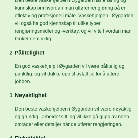
Den beste vaskehjelpen i Øygarden har erfaring og
kunnskap om hvordan man utfører rengjøring på en
effektiv og profesjonell måte. Vaskehjelpen i Øygarden
vil også ha god kjennskap til ulike typer
rengjøringsmidler og -verktøy, og vil vite hvordan man
bruker dem riktig.
Pålitelighet
En god vaskehjelp i Øygarden vil være pålitelig og
punktlig, og vil dukke opp til avtalt tid for å utføre
jobben.
Nøyaktighet
Den beste vaskehjelpen i Øygarden vil være nøyaktig
og grundig i arbeidet sitt, og vil ikke gå glipp av noen
områder eller detaljer når de utfører rengjøringen.
Fleksibilitet