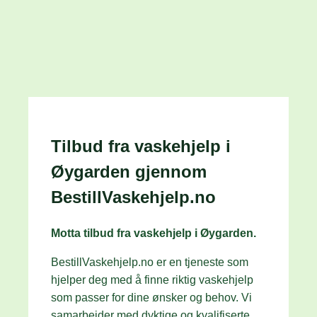
Tilbud fra vaskehjelp i
Øygarden gjennom
BestillVaskehjelp.no
Motta tilbud fra vaskehjelp i Øygarden.
BestillVaskehjelp.no er en tjeneste som
hjelper deg med å finne riktig vaskehjelp
som passer for dine ønsker og behov. Vi
samarbeider med dyktige og kvalifiserte