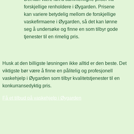
forskjellige renholdere i Øygarden. Prisene
kan variere betydelig mellom de forskjellige
vaskefirmaene i Øygarden, så det kan lønne
seg å undersøke og finne en som tilbyr gode
tjenester til en rimelig pris.
Husk at den billigste løsningen ikke alltid er den beste. Det
viktigste bør være å finne en pålitelig og profesjonell
vaskehjelp i Øygarden som tilbyr kvalitetstjenester til en
konkurransedyktig pris.
Få et tilbud på vaskehjelp i Øygarden