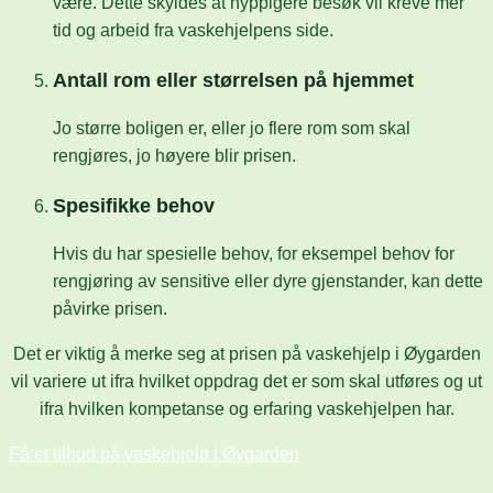
være. Dette skyldes at hyppigere besøk vil kreve mer
tid og arbeid fra vaskehjelpens side.
Antall rom eller størrelsen på hjemmet
Jo større boligen er, eller jo flere rom som skal
rengjøres, jo høyere blir prisen.
Spesifikke behov
Hvis du har spesielle behov, for eksempel behov for
rengjøring av sensitive eller dyre gjenstander, kan dette
påvirke prisen.
Det er viktig å merke seg at prisen på vaskehjelp i Øygarden
vil variere ut ifra hvilket oppdrag det er som skal utføres og ut
ifra hvilken kompetanse og erfaring vaskehjelpen har.
Få et tilbud på vaskehjelp i Øygarden