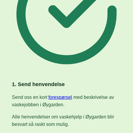
1. Send henvendelse
Send oss en kort
forespørsel
med beskrivelse av
vaskejobben i Øygarden.
Alle henvendelser om vaskehjelp i Øygarden blir
besvart så raskt som mulig.