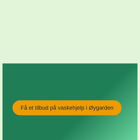
Få et tilbud på vaskehjelp i Øygarden