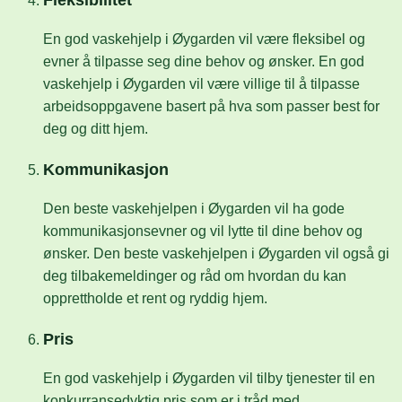
En god vaskehjelp i Øygarden vil være fleksibel og
evner å tilpasse seg dine behov og ønsker. En god
vaskehjelp i Øygarden vil være villige til å tilpasse
arbeidsoppgavene basert på hva som passer best for
deg og ditt hjem.
Kommunikasjon
Den beste vaskehjelpen i Øygarden vil ha gode
kommunikasjonsevner og vil lytte til dine behov og
ønsker. Den beste vaskehjelpen i Øygarden vil også gi
deg tilbakemeldinger og råd om hvordan du kan
opprettholde et rent og ryddig hjem.
Pris
En god vaskehjelp i Øygarden vil tilby tjenester til en
konkurransedyktig pris som er i tråd med