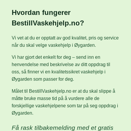
Hvordan fungerer
BestillVaskehjelp.no?
Vi vet at du er opptatt av god kvalitet, pris og service
når du skal velge vaskehjelp i Øygarden.
Vi har gjort det enkelt for deg – send inn en
henvendelse med beskrivelse av ditt oppdrag til
oss, så finner vi en kvalitetssikret vaskehjelp i
Øygarden som passer for deg.
Målet til BestillVaskehjelp.no er at du skal slippe å
måtte bruke masse tid på å vurdere alle de
forskjellige vaskehjelpene som tar på seg oppdrag i
Øygarden.
Få rask tilbakemelding med et gratis