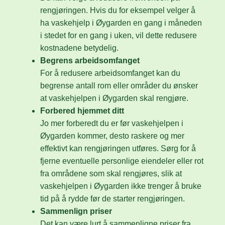
rengjøringen. Hvis du for eksempel velger å
ha vaskehjelp i Øygarden en gang i måneden
i stedet for en gang i uken, vil dette redusere
kostnadene betydelig.
Begrens arbeidsomfanget
For å redusere arbeidsomfanget kan du
begrense antall rom eller områder du ønsker
at vaskehjelpen i Øygarden skal rengjøre.
Forbered hjemmet ditt
Jo mer forberedt du er før vaskehjelpen i
Øygarden kommer, desto raskere og mer
effektivt kan rengjøringen utføres. Sørg for å
fjerne eventuelle personlige eiendeler eller rot
fra områdene som skal rengjøres, slik at
vaskehjelpen i Øygarden ikke trenger å bruke
tid på å rydde før de starter rengjøringen.
Sammenlign priser
Det kan være lurt å sammenligne priser fra