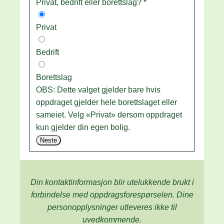
Privat, bedrift eller borettslag?
*
Privat
Bedrift
Borettslag
OBS: Dette valget gjelder bare hvis
oppdraget gjelder hele borettslaget eller
sameiet. Velg «Privat» dersom oppdraget
kun gjelder din egen bolig.
Neste
Din kontaktinformasjon blir utelukkende brukt i
forbindelse med oppdrags­forespørselen. Dine
person­­opplysninger utleveres ikke til
uvedkommende.