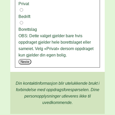
Privat
Bedrift
Borettslag
OBS: Dette valget gjelder bare hvis
oppdraget gjelder hele borettslaget eller
sameiet. Velg «Privat» dersom oppdraget
kun gjelder din egen bolig.
Neste
Din kontaktinformasjon blir utelukkende brukt i
forbindelse med oppdrags­forespørselen. Dine
person­­opplysninger utleveres ikke til
uvedkommende.