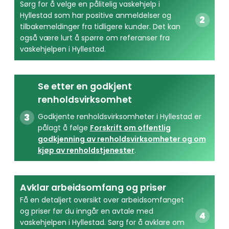
Sørg for å velge en pålitelig vaskehjelp i
Hyllestad som har positive anmeldelser og
tilbakemeldinger fra tidligere kunder. Det kan
også være lurt å spørre om referanser fra
vaskehjelpen i Hyllestad.
Se etter en godkjent
renholdsvirksomhet
Godkjente renholdsvirksomheter i Hyllestad er
pålagt å følge
Forskrift om offentlig
godkjenning av renholdsvirksomheter og om
kjøp av renholdstjenester
.
Avklar arbeidsomfang og priser
Få en detaljert oversikt over arbeidsomfanget
og priser før du inngår en avtale med
vaskehjelpen i Hyllestad. Sørg for å avklare om