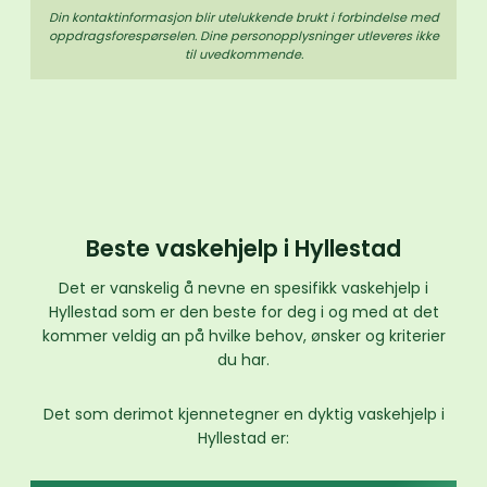
Din kontaktinformasjon blir utelukkende brukt i forbindelse med
oppdrags­forespørselen. Dine person­­opplysninger utleveres ikke
til uvedkommende.
Beste vaskehjelp i Hyllestad
Det er vanskelig å nevne en spesifikk vaskehjelp i
Hyllestad som er den beste for deg i og med at det
kommer veldig an på hvilke behov, ønsker og kriterier
du har.
Det som derimot kjennetegner en dyktig vaskehjelp i
Hyllestad er: