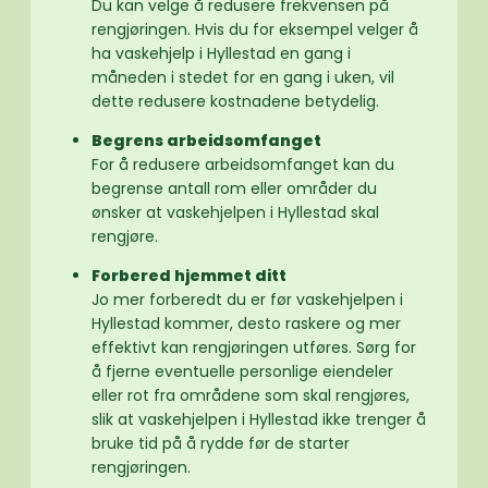
Du kan velge å redusere frekvensen på
rengjøringen. Hvis du for eksempel velger å
ha vaskehjelp i Hyllestad en gang i
måneden i stedet for en gang i uken, vil
dette redusere kostnadene betydelig.
Begrens arbeidsomfanget
For å redusere arbeidsomfanget kan du
begrense antall rom eller områder du
ønsker at vaskehjelpen i Hyllestad skal
rengjøre.
Forbered hjemmet ditt
Jo mer forberedt du er før vaskehjelpen i
Hyllestad kommer, desto raskere og mer
effektivt kan rengjøringen utføres. Sørg for
å fjerne eventuelle personlige eiendeler
eller rot fra områdene som skal rengjøres,
slik at vaskehjelpen i Hyllestad ikke trenger å
bruke tid på å rydde før de starter
rengjøringen.