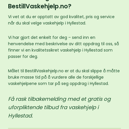
BestillVaskehjelp.no?
Vi vet at du er opptatt av god kvalitet, pris og service
når du skal velge vaskehjelp i Hyllestad.
Vi har gjort det enkelt for deg – send inn en
henvendelse med beskrivelse av ditt oppdrag til oss, så
finner vi en kvalitetssikret vaskehjelp i Hyllestad som
passer for deg.
Målet til BestillVaskehjelp.no er at du skal slippe å måtte
bruke masse tid på å vurdere alle de forskjellige
vaskehjelpene som tar på seg oppdrag i Hyllestad.
Få rask tilbakemelding med et gratis og
uforpliktende tilbud fra vaskehjelp i
Hyllestad.