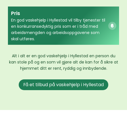
Pris
En god vaskehjelp i Hyllestad vil tilby tjenester til
en konkurransedyktig pris som er i tråd med
arbeidsmengden og arbeidsoppgavene som
skal utføres.
Alt i alt er en god vaskehjelp i Hyllestad en person du
kan stole på og en som vil gjøre alt de kan for å sikre at
hjemmet ditt er rent, ryddig og innbydende.
Få et tilbud på vaskehjelp i Hyllestad