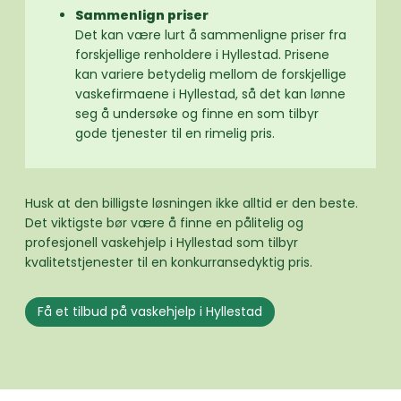
Sammenlign priser
Det kan være lurt å sammenligne priser fra
forskjellige renholdere i Hyllestad. Prisene
kan variere betydelig mellom de forskjellige
vaskefirmaene i Hyllestad, så det kan lønne
seg å undersøke og finne en som tilbyr
gode tjenester til en rimelig pris.
Husk at den billigste løsningen ikke alltid er den beste.
Det viktigste bør være å finne en pålitelig og
profesjonell vaskehjelp i Hyllestad som tilbyr
kvalitetstjenester til en konkurransedyktig pris.
Få et tilbud på vaskehjelp i Hyllestad