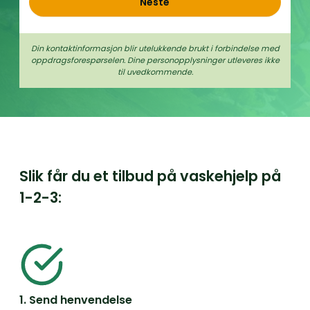
Neste
Din kontaktinformasjon blir utelukkende brukt i forbindelse med
oppdrags­forespørselen. Dine person­­opplysninger utleveres ikke
til uvedkommende.
Slik får du et tilbud på vaskehjelp på
1-2-3:
1. Send henvendelse