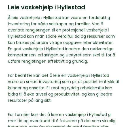
Leie vaskehjelp i Hyllestad
Å leie vaskehjelp i Hyllestad kan være en fordelaktig
investering for både selskaper og familier. Ved å
overlate rengjøringen til en profesjonell vaskehjelp i
Hyllestad kan man spare verdifull tid og ressurser som
kan brukes på andre viktige oppgaver eller aktiviteter.
En god vaskehjelp i Hyllestad innehar den nødvendige
kompetansen, erfaringen og utstyret som skal til for å
utføre rengjøringen effektivt og grundig.
For bedrifter kan det å leie en vaskehjelp i Hyllestad
være en smart investering som gir et positivt inntrykk til
kunder og ansatte. Et rent og ryddig arbeidsmiljø kan
bidra til å øke trivsel og produktivitet, og kan gi bedre
resultater på lang sikt.
For familier kan det å leie en vaskehjelp i Hyllestad gi
mer tid og overskudd til å fokusere på det som virkelig