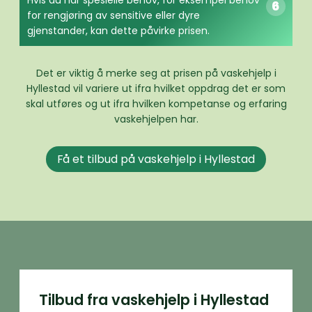
Hvis du har spesielle behov, for eksempel behov
for rengjøring av sensitive eller dyre
gjenstander, kan dette påvirke prisen.
Det er viktig å merke seg at prisen på vaskehjelp i
Hyllestad vil variere ut ifra hvilket oppdrag det er som
skal utføres og ut ifra hvilken kompetanse og erfaring
vaskehjelpen har.
Få et tilbud på vaskehjelp i Hyllestad
Tilbud fra vaskehjelp i Hyllestad