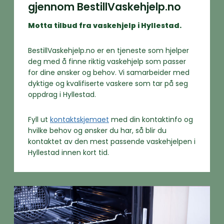
gjennom BestillVaskehjelp.no
Motta tilbud fra vaskehjelp i Hyllestad.
BestillVaskehjelp.no er en tjeneste som hjelper
deg med å finne riktig vaskehjelp som passer
for dine ønsker og behov. Vi samarbeider med
dyktige og kvalifiserte vaskere som tar på seg
oppdrag i Hyllestad.
Fyll ut
kontaktskjemaet
med din kontaktinfo og
hvilke behov og ønsker du har, så blir du
kontaktet av den mest passende vaskehjelpen i
Hyllestad innen kort tid.