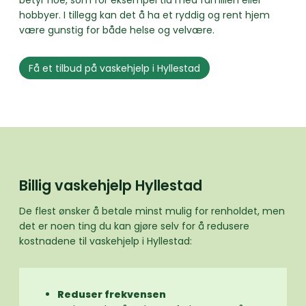
betyr noe, som for eksempel tid med familien eller
hobbyer. I tillegg kan det å ha et ryddig og rent hjem
være gunstig for både helse og velvære.
Få et tilbud på vaskehjelp i Hyllestad
Billig vaskehjelp Hyllestad
De flest ønsker å betale minst mulig for renholdet, men
det er noen ting du kan gjøre selv for å redusere
kostnadene til vaskehjelp i Hyllestad:
Reduser frekvensen