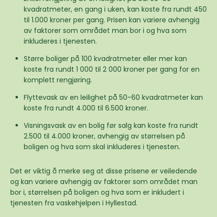
kvadratmeter, en gang i uken, kan koste fra rundt 450
til 1.000 kroner per gang. Prisen kan variere avhengig
av faktorer som området man bor i og hva som
inkluderes i tjenesten.
Større boliger på 100 kvadratmeter eller mer kan
koste fra rundt 1 000 til 2 000 kroner per gang for en
komplett rengjøring.
Flyttevask av en leilighet på 50-60 kvadratmeter kan
koste fra rundt 4.000 til 6.500 kroner.
Visningsvask av en bolig før salg kan koste fra rundt
2.500 til 4.000 kroner, avhengig av størrelsen på
boligen og hva som skal inkluderes i tjenesten.
Det er viktig å merke seg at disse prisene er veiledende
og kan variere avhengig av faktorer som området man
bor i, størrelsen på boligen og hva som er inkludert i
tjenesten fra vaskehjelpen i Hyllestad.