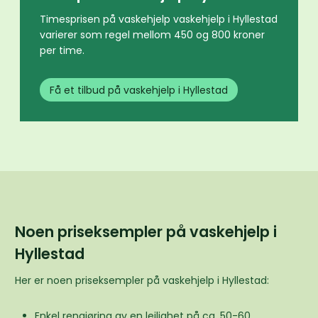
Timesprisen på vaskehjelp vaskehjelp i Hyllestad
varierer som regel mellom 450 og 800 kroner
per time.
Få et tilbud på vaskehjelp i Hyllestad
Noen priseksempler på vaskehjelp i
Hyllestad
Her er noen priseksempler på vaskehjelp i Hyllestad:
Enkel rengjøring av en leilighet på ca. 50-60