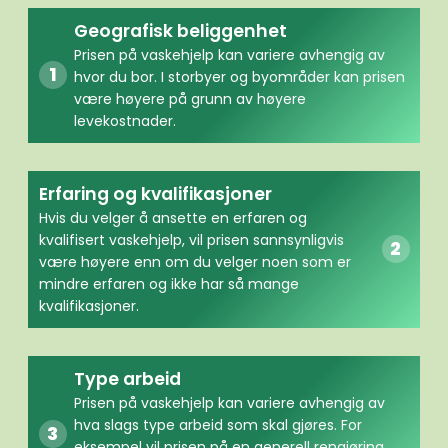
Geografisk beliggenhet
Prisen på vaskehjelp kan variere avhengig av
hvor du bor. I storbyer og byområder kan prisen
være høyere på grunn av høyere
levekostnader.
Erfaring og kvalifikasjoner
Hvis du velger å ansette en erfaren og
kvalifisert vaskehjelp, vil prisen sannsynligvis
være høyere enn om du velger noen som er
mindre erfaren og ikke har så mange
kvalifikasjoner.
Type arbeid
Prisen på vaskehjelp kan variere avhengig av
hva slags type arbeid som skal gjøres. For
eksempel vil prisen på en generell rengjøring