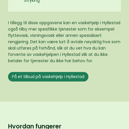
stryking
I tillegg til disse oppgavene kan en vaskehjelp i Hyllestad
også tilby mer spesifikke tjenester som for eksempel
flyttevask, visningsvask eller annen spesialisert
rengjøring. Det kan være lurt å avtale nøyaktig hva som
skal utføres på forhånd, slik at du vet hva du kan
forvente av vaskehjelpen i Hyllestad slik at du ikke
betaler for tjenester du ikke har behov for.
Få et tilbud på vaskehjelp i Hyllestad
Hvordan fungerer