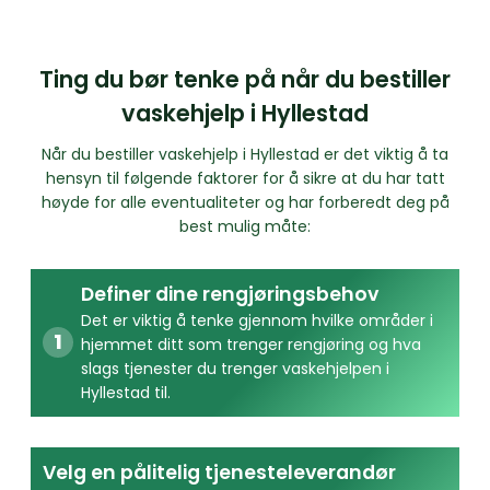
Ting du bør tenke på når du bestiller
vaskehjelp i Hyllestad
Når du bestiller vaskehjelp i Hyllestad er det viktig å ta
hensyn til følgende faktorer for å sikre at du har tatt
høyde for alle eventualiteter og har forberedt deg på
best mulig måte:
Definer dine rengjøringsbehov
Det er viktig å tenke gjennom hvilke områder i
hjemmet ditt som trenger rengjøring og hva
slags tjenester du trenger vaskehjelpen i
Hyllestad til.
Velg en pålitelig tjenesteleverandør