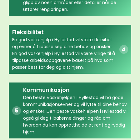
glipp av noen områder eller detaljer når de
utfører rengjøringen.
Fleksibilitet
En god vaskehjelp i Hyllestad vil være fleksibel
og evner å tilpasse seg dine behov og ønsker.
En god vaskehjelp i Hyllestad vil være villige til å
tilpasse arbeidsoppgavene basert på hva som
passer best for deg og ditt hjem.
Kommunikasjon
Den beste vaskehjelpen i Hyllestad vil ha gode
kommunikasjonsevner og vil lytte til dine behov
og ønsker. Den beste vaskehjelpen i Hyllestad vil
også gi deg tilbakemeldinger og råd om
hvordan du kan opprettholde et rent og ryddig
hjem.