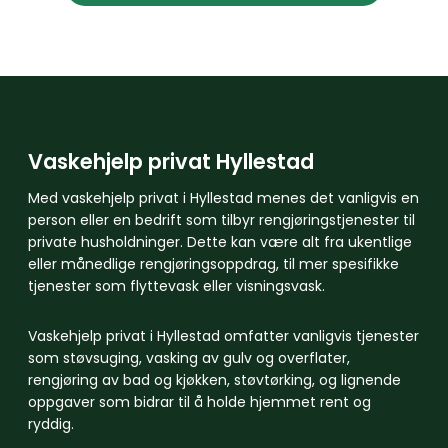
Vaskehjelp privat Hyllestad
Med vaskehjelp privat i Hyllestad menes det vanligvis en
person eller en bedrift som tilbyr rengjøringstjenester til
private husholdninger. Dette kan være alt fra ukentlige
eller månedlige rengjøringsoppdrag, til mer spesifikke
tjenester som flyttevask eller visningsvask.
Vaskehjelp privat i Hyllestad omfatter vanligvis tjenester
som støvsuging, vasking av gulv og overflater,
rengjøring av bad og kjøkken, støvtørking, og lignende
oppgaver som bidrar til å holde hjemmet rent og
ryddig.