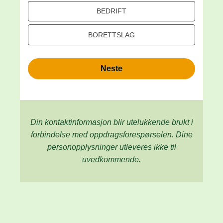
BEDRIFT
BORETTSLAG
Neste
Din kontaktinformasjon blir utelukkende brukt i
forbindelse med oppdrags­forespørselen. Dine
person­­opplysninger utleveres ikke til
uvedkommende.