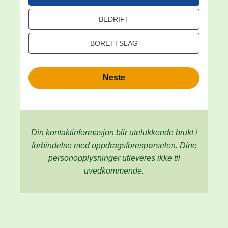
BEDRIFT
BORETTSLAG
Neste
Din kontaktinformasjon blir utelukkende brukt i
forbindelse med oppdrags­forespørselen. Dine
person­­opplysninger utleveres ikke til
uvedkommende.