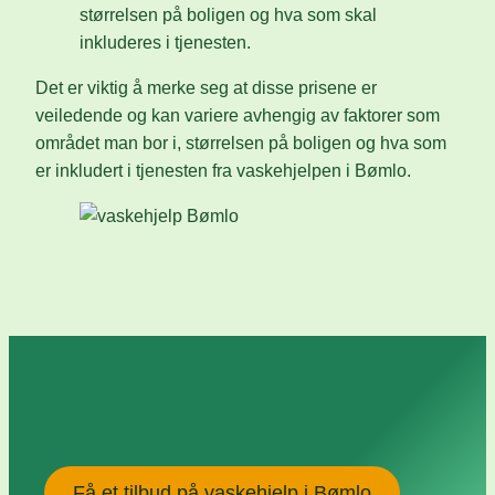
størrelsen på boligen og hva som skal
inkluderes i tjenesten.
Det er viktig å merke seg at disse prisene er
veiledende og kan variere avhengig av faktorer som
området man bor i, størrelsen på boligen og hva som
er inkludert i tjenesten fra vaskehjelpen i Bømlo.
Få et tilbud på vaskehjelp i Bømlo