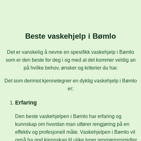
Beste vaskehjelp i Bømlo
Det er vanskelig å nevne en spesifikk vaskehjelp i Bømlo
som er den beste for deg i og med at det kommer veldig an
på hvilke behov, ønsker og kriterier du har.
Det som derimot kjennetegner en dyktig vaskehjelp i Bømlo
er:
Erfaring
Den beste vaskehjelpen i Bømlo har erfaring og
kunnskap om hvordan man utfører rengjøring på en
effektiv og profesjonell måte. Vaskehjelpen i Bømlo vil
også ha god kjennskap til ulike typer rengjøringsmidler