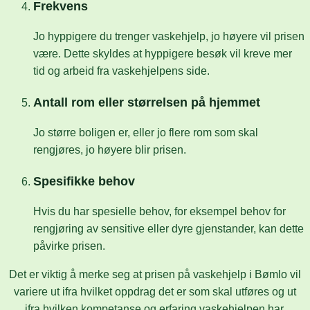
Frekvens
Jo hyppigere du trenger vaskehjelp, jo høyere vil prisen
være. Dette skyldes at hyppigere besøk vil kreve mer
tid og arbeid fra vaskehjelpens side.
Antall rom eller størrelsen på hjemmet
Jo større boligen er, eller jo flere rom som skal
rengjøres, jo høyere blir prisen.
Spesifikke behov
Hvis du har spesielle behov, for eksempel behov for
rengjøring av sensitive eller dyre gjenstander, kan dette
påvirke prisen.
Det er viktig å merke seg at prisen på vaskehjelp i Bømlo vil
variere ut ifra hvilket oppdrag det er som skal utføres og ut
ifra hvilken kompetanse og erfaring vaskehjelpen har.