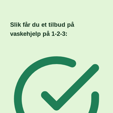
Slik får du et tilbud på
vaskehjelp på
1-2-3: