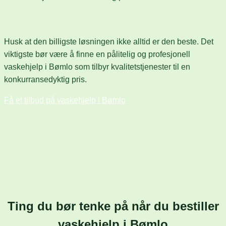
Husk at den billigste løsningen ikke alltid er den beste. Det
viktigste bør være å finne en pålitelig og profesjonell
vaskehjelp i Bømlo som tilbyr kvalitetstjenester til en
konkurransedyktig pris.
Få et tilbud på vaskehjelp i Bømlo
Ting du bør tenke på når du bestiller
vaskehjelp i Bømlo