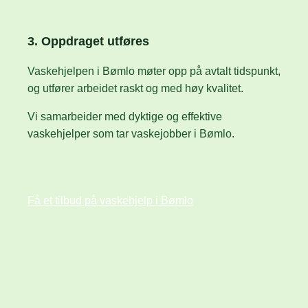
3. Oppdraget utføres
Vaskehjelpen i Bømlo møter opp på avtalt tidspunkt,
og utfører arbeidet raskt og med høy kvalitet.
Vi samarbeider med dyktige og effektive
vaskehjelper som tar vaskejobber i Bømlo.
Få et tilbud på vaskehjelp i Bømlo