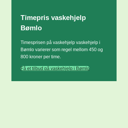
Timepris vaskehjelp
Bømlo
Timesprisen på vaskehjelp vaskehjelp i
Bømlo varierer som regel mellom 450 og
800 kroner per time.
Få et tilbud på vaskehjelp i Bømlo