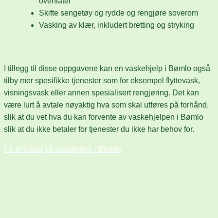
overflater
Skifte sengetøy og rydde og rengjøre soverom
Vasking av klær, inkludert bretting og stryking
I tillegg til disse oppgavene kan en vaskehjelp i Bømlo også
tilby mer spesifikke tjenester som for eksempel flyttevask,
visningsvask eller annen spesialisert rengjøring. Det kan
være lurt å avtale nøyaktig hva som skal utføres på forhånd,
slik at du vet hva du kan forvente av vaskehjelpen i Bømlo
slik at du ikke betaler for tjenester du ikke har behov for.
Få et tilbud på vaskehjelp i Bømlo