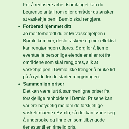
For å redusere arbeidsomfanget kan du
begrense antall rom eller områder du ønsker
at vaskehjelpen i Bømlo skal rengjøre.
Forbered hjemmet ditt
Jo mer forberedt du er før vaskehjelpen i
Bømlo kommer, desto raskere og mer effektivt
kan rengjøringen utføres. Sørg for å fjerne
eventuelle personlige eiendeler eller rot fra
områdene som skal rengjøres, slik at
vaskehjelpen i Bømlo ikke trenger å bruke tid
på å rydde før de starter rengjøringen.
Sammenlign priser
Det kan være lurt å sammenligne priser fra
forskjellige renholdere i Bømlo. Prisene kan
variere betydelig mellom de forskjellige
vaskefirmaene i Bømlo, så det kan lønne seg
å undersøke og finne en som tilbyr gode
tjenester til en rimelig pris.