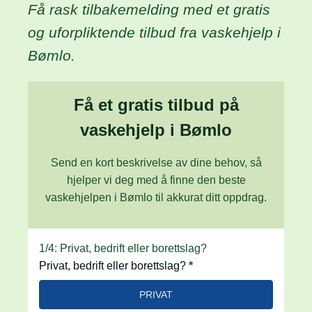
Få rask tilbakemelding med et gratis
og uforpliktende tilbud fra vaskehjelp i
Bømlo.
Få et gratis tilbud på
vaskehjelp i Bømlo
Send en kort beskrivelse av dine behov, så
hjelper vi deg med å finne den beste
vaskehjelpen i Bømlo til akkurat ditt oppdrag.
innhold
1/4: Privat, bedrift eller borettslag?
Privat, bedrift eller borettslag?
*
PRIVAT