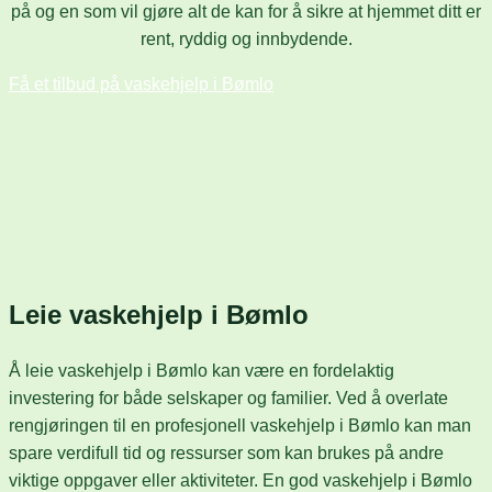
på og en som vil gjøre alt de kan for å sikre at hjemmet ditt er
rent, ryddig og innbydende.
Få et tilbud på vaskehjelp i Bømlo
Leie vaskehjelp i Bømlo
Å leie vaskehjelp i Bømlo kan være en fordelaktig
investering for både selskaper og familier. Ved å overlate
rengjøringen til en profesjonell vaskehjelp i Bømlo kan man
spare verdifull tid og ressurser som kan brukes på andre
viktige oppgaver eller aktiviteter. En god vaskehjelp i Bømlo