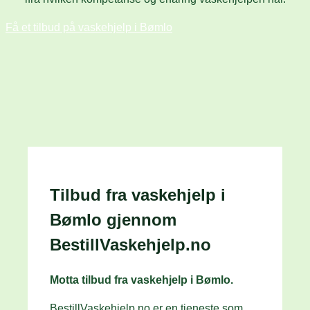
Få et tilbud på vaskehjelp i Bømlo
Tilbud fra vaskehjelp i
Bømlo gjennom
BestillVaskehjelp.no
Motta tilbud fra vaskehjelp i Bømlo.
BestillVaskehjelp.no er en tjeneste som