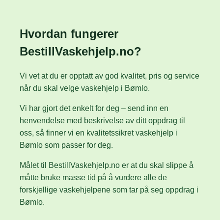
Hvordan fungerer
BestillVaskehjelp.no?
Vi vet at du er opptatt av god kvalitet, pris og service
når du skal velge vaskehjelp i Bømlo.
Vi har gjort det enkelt for deg – send inn en
henvendelse med beskrivelse av ditt oppdrag til
oss, så finner vi en kvalitetssikret vaskehjelp i
Bømlo som passer for deg.
Målet til BestillVaskehjelp.no er at du skal slippe å
måtte bruke masse tid på å vurdere alle de
forskjellige vaskehjelpene som tar på seg oppdrag i
Bømlo.