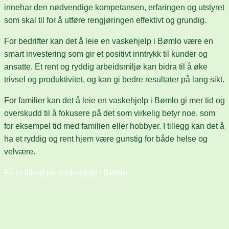
innehar den nødvendige kompetansen, erfaringen og utstyret
som skal til for å utføre rengjøringen effektivt og grundig.
For bedrifter kan det å leie en vaskehjelp i Bømlo være en
smart investering som gir et positivt inntrykk til kunder og
ansatte. Et rent og ryddig arbeidsmiljø kan bidra til å øke
trivsel og produktivitet, og kan gi bedre resultater på lang sikt.
For familier kan det å leie en vaskehjelp i Bømlo gi mer tid og
overskudd til å fokusere på det som virkelig betyr noe, som
for eksempel tid med familien eller hobbyer. I tillegg kan det å
ha et ryddig og rent hjem være gunstig for både helse og
velvære.
Få et tilbud på vaskehjelp i Bømlo