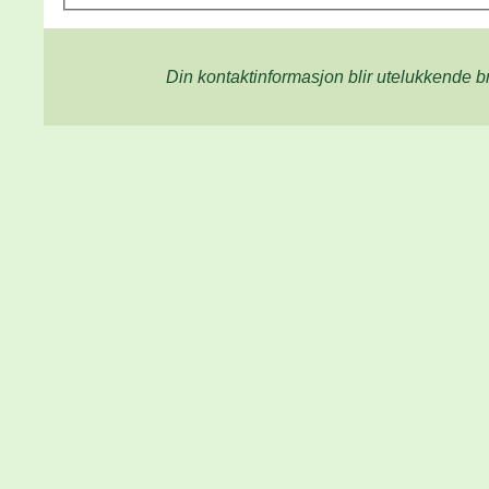
Din kontaktinformasjon blir utelukkende b