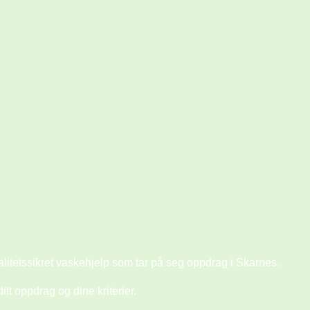
valitetssikret vaskehjelp som tar på seg oppdrag i Skarnes.
tt oppdrag og dine kriterier.