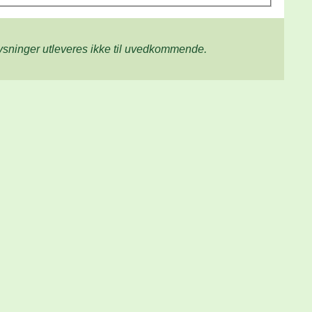
lysninger utleveres ikke til uvedkommende.