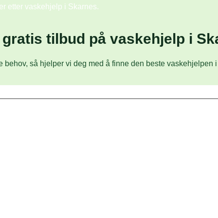
er etter vaskehjelp i Skarnes.
 gratis tilbud på vaskehjelp i S
 behov, så hjelper vi deg med å finne den beste vaskehjelpen i 