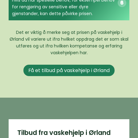
Hvis du har spesielle behov, for eksempel behov
for rengjøring av sensitive eller dyre
gjenstander, kan dette påvirke prisen.
Det er viktig å merke seg at prisen på vaskehjelp i
Ørland vil variere ut ifra hvilket oppdrag det er som skal
utføres og ut ifra hvilken kompetanse og erfaring
vaskehjelpen har.
Få et tilbud på vaskehjelp i Ørland
Tilbud fra vaskehjelp i Ørland