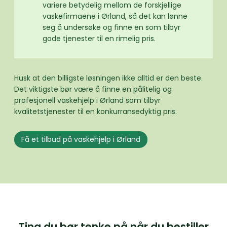
variere betydelig mellom de forskjellige
vaskefirmaene i Ørland, så det kan lønne
seg å undersøke og finne en som tilbyr
gode tjenester til en rimelig pris.
Husk at den billigste løsningen ikke alltid er den beste.
Det viktigste bør være å finne en pålitelig og
profesjonell vaskehjelp i Ørland som tilbyr
kvalitetstjenester til en konkurransedyktig pris.
Få et tilbud på vaskehjelp i Ørland
Ting du bør tenke på når du bestiller