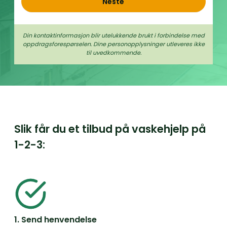
Neste
Din kontaktinformasjon blir utelukkende brukt i forbindelse med
oppdrags­forespørselen. Dine person­­opplysninger utleveres ikke
til uvedkommende.
Slik får du et tilbud på vaskehjelp på
1-2-3:
1. Send henvendelse