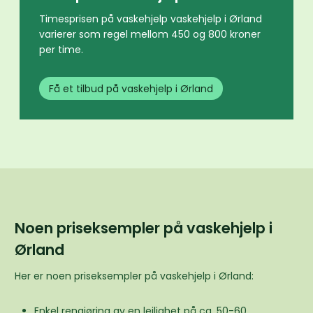
Timesprisen på vaskehjelp vaskehjelp i Ørland
varierer som regel mellom 450 og 800 kroner
per time.
Få et tilbud på vaskehjelp i Ørland
Noen priseksempler på vaskehjelp i
Ørland
Her er noen priseksempler på vaskehjelp i Ørland:
Enkel rengjøring av en leilighet på ca. 50-60