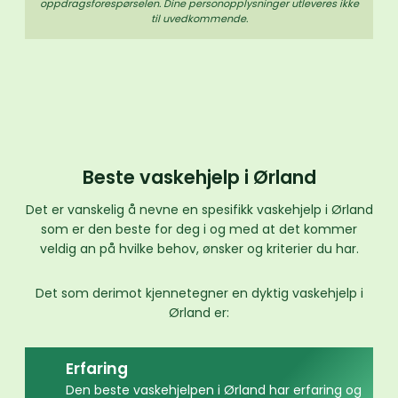
oppdrags­forespørselen. Dine person­­opplysninger utleveres ikke
til uvedkommende.
Beste vaskehjelp i Ørland
Det er vanskelig å nevne en spesifikk vaskehjelp i Ørland
som er den beste for deg i og med at det kommer
veldig an på hvilke behov, ønsker og kriterier du har.
Det som derimot kjennetegner en dyktig vaskehjelp i
Ørland er:
Erfaring
Den beste vaskehjelpen i Ørland har erfaring og