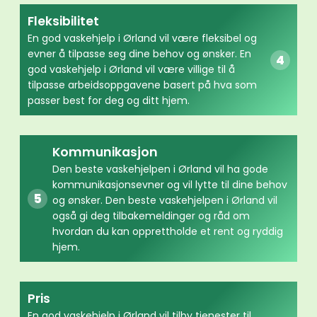
Fleksibilitet
En god vaskehjelp i Ørland vil være fleksibel og
evner å tilpasse seg dine behov og ønsker. En
god vaskehjelp i Ørland vil være villige til å
tilpasse arbeidsoppgavene basert på hva som
passer best for deg og ditt hjem.
Kommunikasjon
Den beste vaskehjelpen i Ørland vil ha gode
kommunikasjonsevner og vil lytte til dine behov
og ønsker. Den beste vaskehjelpen i Ørland vil
også gi deg tilbakemeldinger og råd om
hvordan du kan opprettholde et rent og ryddig
hjem.
Pris
En god vaskehjelp i Ørland vil tilby tjenester til