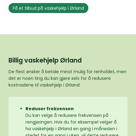
Få et tilbud på vaskehjelp i Ørland
Billig vaskehjelp Ørland
De flest ønsker å betale minst mulig for renholdet, men
det er noen ting du kan gjøre selv for å redusere
kostnadene til vaskehjelp i Ørland:
Reduser frekvensen
Du kan velge å redusere frekvensen på
rengjøringen. Hvis du for eksempel velger å
ha vaskehjelp i Ørland en gang i måneden i
stedet for en gang i uken, vil dette redusere