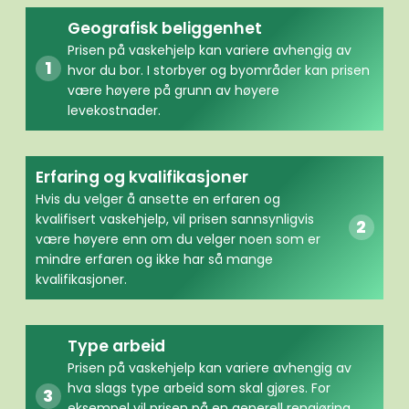
Geografisk beliggenhet
Prisen på vaskehjelp kan variere avhengig av
hvor du bor. I storbyer og byområder kan prisen
være høyere på grunn av høyere
levekostnader.
Erfaring og kvalifikasjoner
Hvis du velger å ansette en erfaren og
kvalifisert vaskehjelp, vil prisen sannsynligvis
være høyere enn om du velger noen som er
mindre erfaren og ikke har så mange
kvalifikasjoner.
Type arbeid
Prisen på vaskehjelp kan variere avhengig av
hva slags type arbeid som skal gjøres. For
eksempel vil prisen på en generell rengjøring