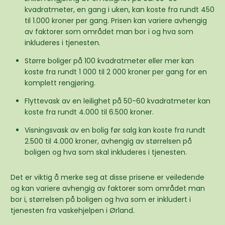
kvadratmeter, en gang i uken, kan koste fra rundt 450
til 1.000 kroner per gang. Prisen kan variere avhengig
av faktorer som området man bor i og hva som
inkluderes i tjenesten.
Større boliger på 100 kvadratmeter eller mer kan
koste fra rundt 1 000 til 2 000 kroner per gang for en
komplett rengjøring.
Flyttevask av en leilighet på 50-60 kvadratmeter kan
koste fra rundt 4.000 til 6.500 kroner.
Visningsvask av en bolig før salg kan koste fra rundt
2.500 til 4.000 kroner, avhengig av størrelsen på
boligen og hva som skal inkluderes i tjenesten.
Det er viktig å merke seg at disse prisene er veiledende
og kan variere avhengig av faktorer som området man
bor i, størrelsen på boligen og hva som er inkludert i
tjenesten fra vaskehjelpen i Ørland.