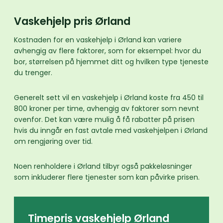
Vaskehjelp pris Ørland
Kostnaden for en vaskehjelp i Ørland kan variere
avhengig av flere faktorer, som for eksempel: hvor du
bor, størrelsen på hjemmet ditt og hvilken type tjeneste
du trenger.
Generelt sett vil en vaskehjelp i Ørland koste fra 450 til
800 kroner per time, avhengig av faktorer som nevnt
ovenfor. Det kan være mulig å få rabatter på prisen
hvis du inngår en fast avtale med vaskehjelpen i Ørland
om rengjøring over tid.
Noen renholdere i Ørland tilbyr også pakkeløsninger
som inkluderer flere tjenester som kan påvirke prisen.
Timepris vaskehjelp Ørland