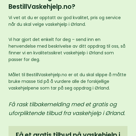
BestillVaskehjelp.no?
Vi vet at du er opptatt av god kvalitet, pris og service
når du skal velge vaskehjelp i Ørland.
Vi har gjort det enkelt for deg – send inn en
henvendelse med beskrivelse av ditt oppdrag til oss, så
finner vi en kvalitetssikret vaskehjelp i Ørland som
passer for deg.
Målet til BestillVaskehjelp.no er at du skal slippe å måtte
bruke masse tid på å vurdere alle de forskjellige
vaskehjelpene som tar på seg oppdrag i Ørland.
Få rask tilbakemelding med et gratis og
uforpliktende tilbud fra vaskehjelp i Ørland.
Få et gratis tilbud på vaskehjelp i