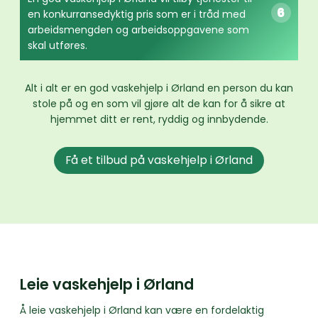
en konkurransedyktig pris som er i tråd med
arbeidsmengden og arbeidsoppgavene som
skal utføres.
Alt i alt er en god vaskehjelp i Ørland en person du kan
stole på og en som vil gjøre alt de kan for å sikre at
hjemmet ditt er rent, ryddig og innbydende.
Få et tilbud på vaskehjelp i Ørland
Leie vaskehjelp i Ørland
Å leie vaskehjelp i Ørland kan være en fordelaktig