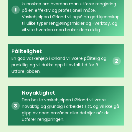
kunnskap om hvordan man utfører rengjøring
på en effektiv og profesjonell måte.
Vaskehjelpen i Ørland vil også ha god kjennskap
til ulike typer rengjøringsmidler og -verktøy, og
vil vite hvordan man bruker dem riktig.
Pålitelighet
En god vaskehjelp i Ørland vil være pålitelig og
punktlig, og vil dukke opp til avtalt tid for å
utføre jobben.
Nøyaktighet
Den beste vaskehjelpen i Ørland vil være
nøyaktig og grundig i arbeidet sitt, og vil ikke gå
glipp av noen områder eller detaljer når de
utfører rengjøringen.