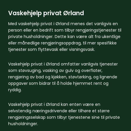
Vaskehjelp privat Ørland
Med vaskehjelp privat i Ørland menes det vanligvis en
person eller en bedrift som tilbyr rengjøringstjenester til
private husholdninger. Dette kan være alt fra ukentlige
eller månedlige rengjøringsoppdrag, til mer spesifikke
tjenester som flyttevask eller visningsvask.
Vaskehjelp privat i Ørland omfatter vanligvis tjenester
som støvsuging, vasking av gulv og overflater,
rengjøring av bad og kjøkken, støvtørking, og lignende
oppgaver som bidrar til å holde hjemmet rent og
ryddig.
Vaskehjelp privat i Ørland kan enten være en
selvstendig næringsdrivende eller tilhøre et større
rengjøringsselskap som tilbyr tjenestene sine til private
husholdninger.