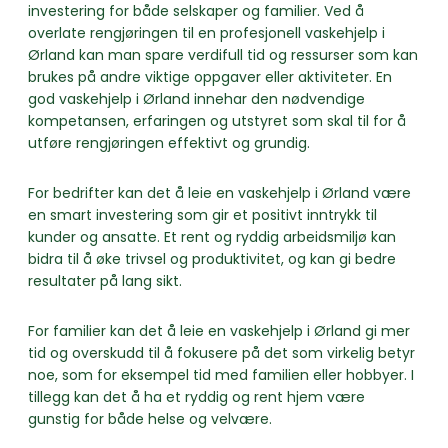
investering for både selskaper og familier. Ved å
overlate rengjøringen til en profesjonell vaskehjelp i
Ørland kan man spare verdifull tid og ressurser som kan
brukes på andre viktige oppgaver eller aktiviteter. En
god vaskehjelp i Ørland innehar den nødvendige
kompetansen, erfaringen og utstyret som skal til for å
utføre rengjøringen effektivt og grundig.
For bedrifter kan det å leie en vaskehjelp i Ørland være
en smart investering som gir et positivt inntrykk til
kunder og ansatte. Et rent og ryddig arbeidsmiljø kan
bidra til å øke trivsel og produktivitet, og kan gi bedre
resultater på lang sikt.
For familier kan det å leie en vaskehjelp i Ørland gi mer
tid og overskudd til å fokusere på det som virkelig betyr
noe, som for eksempel tid med familien eller hobbyer. I
tillegg kan det å ha et ryddig og rent hjem være
gunstig for både helse og velvære.