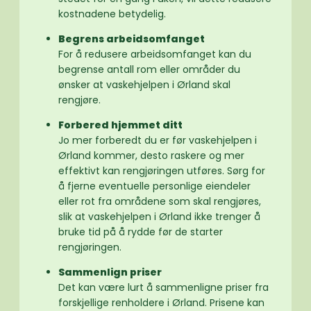
kostnadene betydelig.
Begrens arbeidsomfanget
For å redusere arbeidsomfanget kan du
begrense antall rom eller områder du
ønsker at vaskehjelpen i Ørland skal
rengjøre.
Forbered hjemmet ditt
Jo mer forberedt du er før vaskehjelpen i
Ørland kommer, desto raskere og mer
effektivt kan rengjøringen utføres. Sørg for
å fjerne eventuelle personlige eiendeler
eller rot fra områdene som skal rengjøres,
slik at vaskehjelpen i Ørland ikke trenger å
bruke tid på å rydde før de starter
rengjøringen.
Sammenlign priser
Det kan være lurt å sammenligne priser fra
forskjellige renholdere i Ørland. Prisene kan