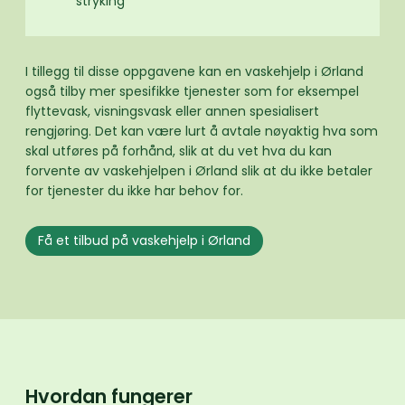
stryking
I tillegg til disse oppgavene kan en vaskehjelp i Ørland
også tilby mer spesifikke tjenester som for eksempel
flyttevask, visningsvask eller annen spesialisert
rengjøring. Det kan være lurt å avtale nøyaktig hva som
skal utføres på forhånd, slik at du vet hva du kan
forvente av vaskehjelpen i Ørland slik at du ikke betaler
for tjenester du ikke har behov for.
Få et tilbud på vaskehjelp i Ørland
Hvordan fungerer