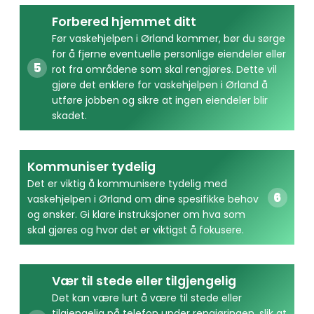
Forbered hjemmet ditt
Før vaskehjelpen i Ørland kommer, bør du sørge
for å fjerne eventuelle personlige eiendeler eller
rot fra områdene som skal rengjøres. Dette vil
gjøre det enklere for vaskehjelpen i Ørland å
utføre jobben og sikre at ingen eiendeler blir
skadet.
Kommuniser tydelig
Det er viktig å kommunisere tydelig med
vaskehjelpen i Ørland om dine spesifikke behov
og ønsker. Gi klare instruksjoner om hva som
skal gjøres og hvor det er viktigst å fokusere.
Vær til stede eller tilgjengelig
Det kan være lurt å være til stede eller
tilgjengelig på telefon under rengjøringen, slik at