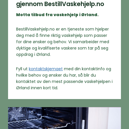
gjennom BestillVaskehjelp.no
Motta tilbud fra vaskehjelp i Ørland.
BestillVaskehjelp.no er en tjeneste som hjelper
deg med å finne riktig vaskehjelp som passer
for dine ønsker og behov. Vi samarbeider med
dyktige og kvalifiserte vaskere som tar på seg
oppdrag i Ørland.
Fyll ut
kontaktskjemaet
med din kontaktinfo og
hvilke behov og ønsker du har, så blir du
kontaktet av den mest passende vaskehjelpen i
Ørland innen kort tid.